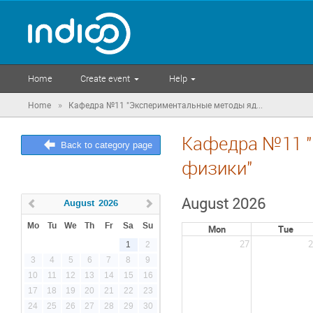
Home
Create event
Help
»
Home
Кафедра №11 "Экспериментальные методы яд...
Кафедра №11 "
Back to category page
физики"
August 2026
August
2026
Mo
Tu
We
Th
Fr
Sa
Su
Mon
Tue
27
2
1
2
3
4
5
6
7
8
9
10
11
12
13
14
15
16
17
18
19
20
21
22
23
24
25
26
27
28
29
30