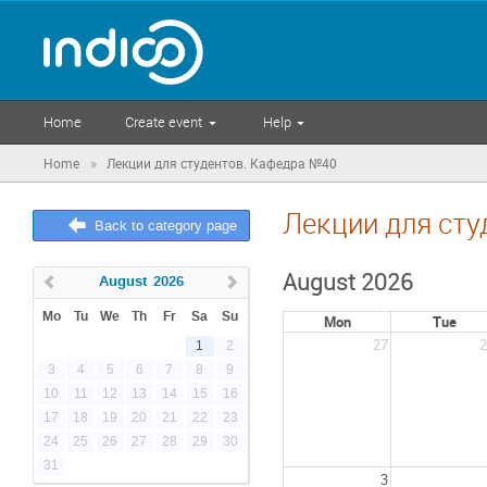
Home
Create event
Help
»
Home
Лекции для студентов. Кафедра №40
Лекции для ст
Back to category page
August 2026
August
2026
Mo
Tu
We
Th
Fr
Sa
Su
Mon
Tue
27
2
1
2
3
4
5
6
7
8
9
10
11
12
13
14
15
16
17
18
19
20
21
22
23
24
25
26
27
28
29
30
31
3