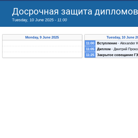
Досрочная защита дипломов,
Tuesday, 10 June 2025 -
11:00
Monday, 9 June 2025
Tuesday, 10 June 2
11:00
Вступление
-
Alexander Ki
11:05
Диплом
-
Дмитрий Проко
11:25
Закрытое совещание Г