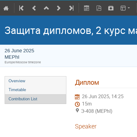
Защита дипломов, 2 курс м
26 June 2025
MEPhI
Europe/Moscow timezone
Диплом
Overview
Timetable
26 Jun 2025, 14:25
Contribution List
15m
Э-408 (MEPhI)
Speaker