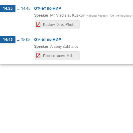
Отчёт по НИР
14:25
→
14:45
Speaker
:
Mr.
Vladislav Kuskov
(
National Research Centre Kurchatov 
Kuskov_DirectPhotonHBT_MEPhI_20250627.pdf
Отчёт по НИР
14:45
→
15:05
Speaker
:
Arseny Zakharov
Презентация_НИД.pdf