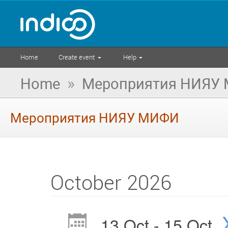
Home
Create event
Help
»
Home
Мероприятия НИЯУ
Мероприятия НИЯУ МИФИ
October 2026
13 Oct - 15 Oct