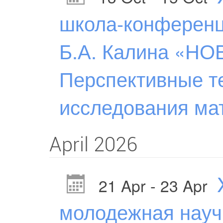
школа-конференц
Б.А. Калина «Н
Перспективные т
исследования ма
April 2026
21 Apr - 23 Apr
молодежная науч