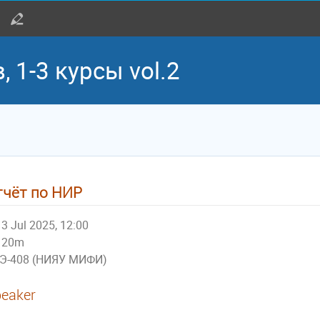
 1-3 курсы vol.2
тчёт по НИР
3 Jul 2025, 12:00
20m
Э-408 (НИЯУ МИФИ)
eaker