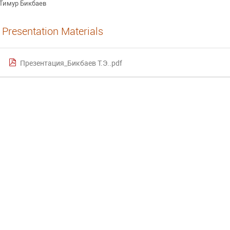
Тимур Бикбаев
Presentation Materials
Презентация_Бикбаев Т.Э..pdf