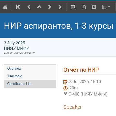
НИР аспирантов, 1-3 курсы 
3 July 2025
НИЯУ МИФИ
Europe/Moscow timezone
Отчёт по НИР
Overview
Timetable
3 Jul 2025, 15:10
Contribution List
20m
Э-408 (НИЯУ МИФИ)
Speaker