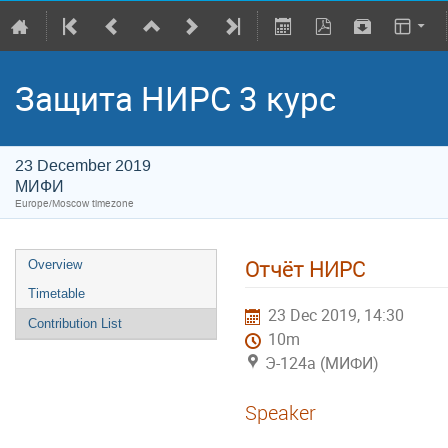
Защита НИРС 3 курс
23 December 2019
МИФИ
Europe/Moscow timezone
Отчёт НИРС
Overview
Timetable
23 Dec 2019, 14:30
Contribution List
10m
Э-124а (МИФИ)
Speaker