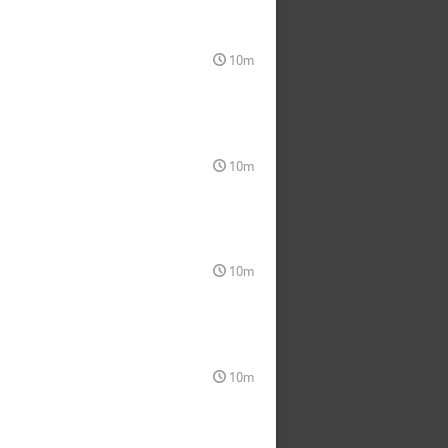
10m
10m
10m
10m