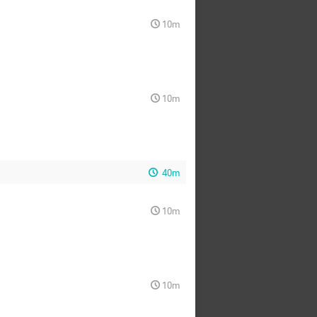
10m
10m
40m
10m
10m