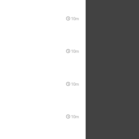
10m
10m
10m
10m