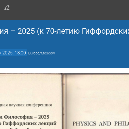
я – 2025 (к 70-летию Гиффордски
 2025, 18:00
Europe/Moscow