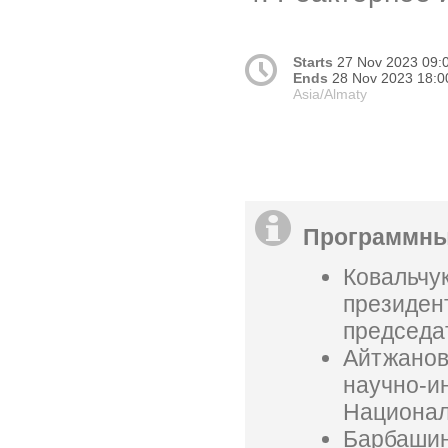
Starts
27 Nov 2023 09:
Ends
28 Nov 2023 18:0
Asia/Almaty
Программны
Ковальчук
президен
председа
Айтжанова
научно-и
Национал
Барбашин