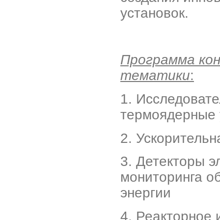
установок.
Программа ко
тематики
:
1. Исследоват
термоядерные 
2. Ускорительн
3. Детекторы э
мониторинга о
энергии
4. Реакторное