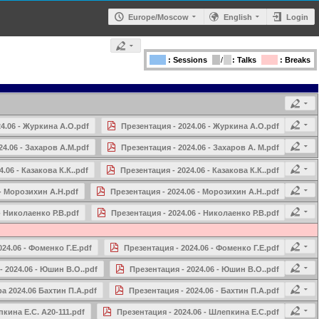
Europe/Moscow
English
Login
: Sessions
/
: Talks
: Breaks
4.06 - Журкина А.О.pdf
Презентация - 2024.06 - Журкина А.О.pdf
4.06 - Захаров А.М.pdf
Презентация - 2024.06 - Захаров А. М.pdf
.06 - Казакова К.К..pdf
Презентация - 2024.06 - Казакова К.К..pdf
 - Морозихин А.Н.pdf
Презентация - 2024.06 - Морозихин А.Н..pdf
- Николаенко Р.В.pdf
Презентация - 2024.06 - Николаенко Р.В.pdf
24.06 - Фоменко Г.Е.pdf
Презентация - 2024.06 - Фоменко Г.Е.pdf
 2024.06 - Юшин В.О..pdf
Презентация - 2024.06 - Юшин В.О..pdf
а 2024.06 Бахтин П.А.pdf
Презентация - 2024.06 - Бахтин П.А.pdf
кина Е.С. А20-111.pdf
Презентация - 2024.06 - Шлепкина Е.С.pdf