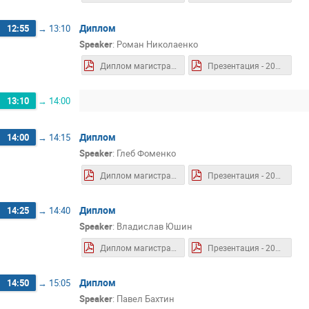
Диплом
12:55
→
13:10
Speaker
:
Роман Николаенко
Диплом магистра - 2024.06 - Николаенко Р.В.pdf
Презентация - 2024.06 - Николаенко Р.В.pdf
13:10
→
14:00
Диплом
14:00
→
14:15
Speaker
:
Глеб Фоменко
Диплом магистра - 2024.06 - Фоменко Г.Е.pdf
Презентация - 2024.06 - Фоменко Г.Е.pdf
Диплом
14:25
→
14:40
Speaker
:
Владислав Юшин
Диплом магистра - 2024.06 - Юшин В.О..pdf
Презентация - 2024.06 - Юшин В.О..pdf
Диплом
14:50
→
15:05
Speaker
:
Павел Бахтин