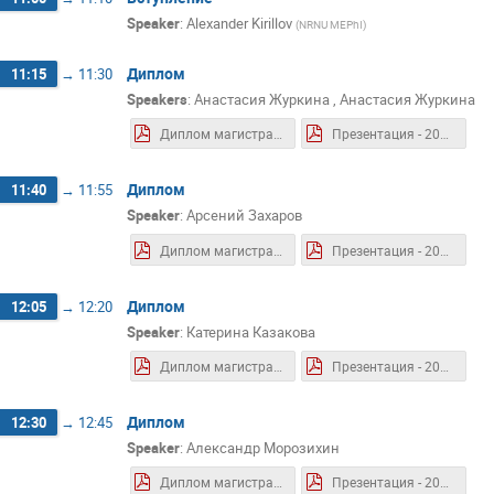
Speaker
:
Alexander Kirillov
(
NRNU MEPhI
)
Диплом
11:15
→
11:30
Speakers
:
Анастасия Журкина
,
Анастасия Журкина
Диплом магистра - 2024.06 - Журкина А.О.pdf
Презентация - 2024.06 - Журкина А.О.pdf
Диплом
11:40
→
11:55
Speaker
:
Арсений Захаров
Диплом магистра - 2024.06 - Захаров А.М.pdf
Презентация - 2024.06 - Захаров А. М.pdf
Диплом
12:05
→
12:20
Speaker
:
Катерина Казакова
Диплом магистра - 2024.06 - Казакова К.К..pdf
Презентация - 2024.06 - Казакова К.К..pdf
Диплом
12:30
→
12:45
Speaker
:
Александр Морозихин
Диплом магистра - 2024.06 - Морозихин А.Н.pdf
Презентация - 2024.06 - Морозихин А.Н..pdf