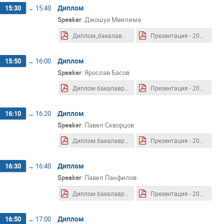
Диплом
15:30
→
15:40
Speaker
:
Джошуа Мвилима
Диплом_бакалавра - 2026.06 - Мвилима Д..pdf
Презентация - 2026.06 - Мвилима Д..pdf
Диплом
15:50
→
16:00
Speaker
:
Ярослав Басов
Диплом бакалавра - 2026.06 - Басов Я.А..pdf
Презентация - 2026.06 - Басов Я.А..pdf
Диплом
16:10
→
16:20
Speaker
:
Павел Скворцов
Диплом бакалавра - 2026.06 - Скворцов П.А.pdf
Презентация - 2026.06 - Скворцов П.А.pdf
Диплом
16:30
→
16:40
Speaker
:
Павел Панфилов
Диплом бакалавра - 2026.06 - Панфилов П.А..pdf
Презентация - 2026.06 - Панфилов П.А..pdf
Диплом
16:50
→
17:00