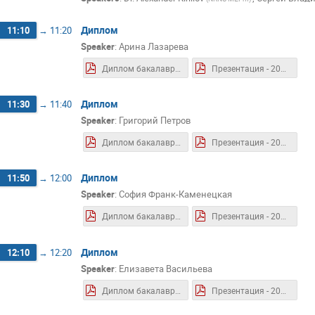
Диплом
11:10
→
11:20
Speaker
:
Арина Лазарева
Диплом бакалавра - 2026.06 - Лазарева А.В..pdf
Презентация - 2026.06 - Лазарева А.В..pdf
Диплом
11:30
→
11:40
Speaker
:
Григорий Петров
Диплом бакалавра - 2026.06 - Петров Г. Е..pdf
Презентация - 2026.06 - Петров Г. Е..pdf
Диплом
11:50
→
12:00
Speaker
:
София Франк-Каменецкая
Диплом бакалавра - 2026.06 - Франк-Каменецкая С.Д.pdf
Презентация - 2026.06. - Франк-Каменецкая С.Д.pdf
Диплом
12:10
→
12:20
Speaker
:
Елизавета Васильева
Диплом бакалавра - 2026.06 - Васильева E.B..pdf
Презентация - 2026.06 - Васильева Е.В..pdf