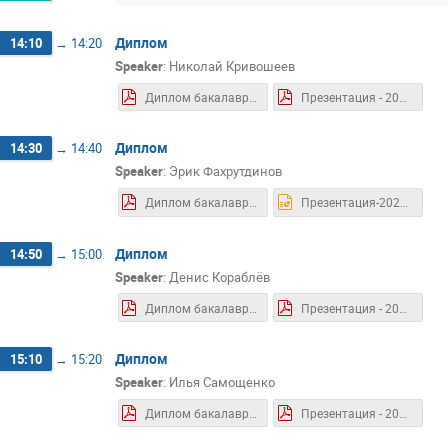
Диплом
14:10
→
14:20
Speaker
:
Николай Кривошеев
Диплом бакалавра - 2026.06 - Кривошеев Н.А..pdf
Презентация - 2026.06. - Кривошеев Н.А..pdf
Диплом
14:30
→
14:40
Speaker
:
Эрик Фахрутдинов
Диплом бакалавра-2026.06-Фахрутдинов Э.А..pdf
Презентация-2026.06-Фахрутдинов Э. А..pptx
Диплом
14:50
→
15:00
Speaker
:
Денис Кораблёв
Диплом бакалавра - 2026.06 - Кораблев Д.А.pdf
Презентация - 2026.06 - Кораблев Д.А.pdf
Диплом
15:10
→
15:20
Speaker
:
Илья Самощенко
Диплом бакалавра - 2026.06 - Самощенко Илья Николаевич.pdf
Презентация - 2026.06 - Самощенко Илья Николаевич.pdf