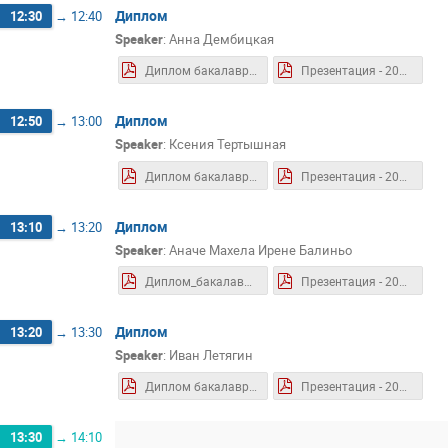
Диплом
12:30
→
12:40
Speaker
:
Анна Дембицкая
Диплом бакалавра - 2026.06 - Дембицкая А.И..pdf
Презентация - 2026.06 - Дембицкая А.И..pdf
Диплом
12:50
→
13:00
Speaker
:
Ксения Тертышная
Диплом бакалавра - 2026.06 - Тертышная К.А.pdf
Презентация - 2026.06 - Тертышная К.А.pdf
Диплом
13:10
→
13:20
Speaker
:
Аначе Махела Ирене Балиньо
Диплом_бакалавра_2026_06_Балиньо_М_И.pdf
Презентация - 2026.06 - Балиньо М Иpdf.pdf
Диплом
13:20
→
13:30
Speaker
:
Иван Летягин
Диплом бакалавра - 2026.06 - Летягин И.Д..pdf
Презентация - 2026.06 - Летягин И.Д..pdf
13:30
→
14:10